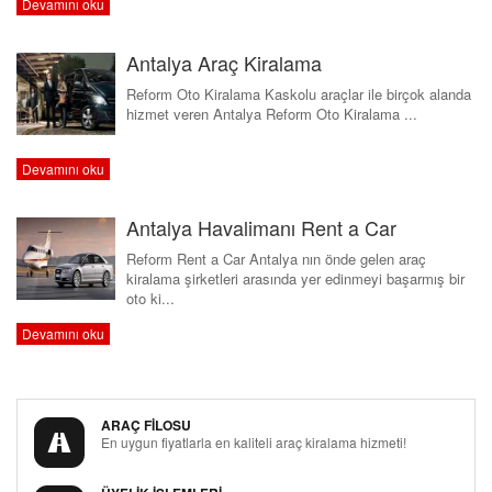
Devamını oku
Antalya Araç Kiralama
Reform Oto Kiralama Kaskolu araçlar ile birçok alanda
hizmet veren Antalya Reform Oto Kiralama ...
Devamını oku
Antalya Havalimanı Rent a Car
Reform Rent a Car Antalya nın önde gelen araç
kiralama şirketleri arasında yer edinmeyi başarmış bir
oto ki...
Devamını oku
ARAÇ FİLOSU
En uygun fiyatlarla en kaliteli araç kiralama hizmeti!