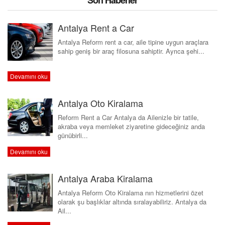
Son Haberler
Antalya Rent a Car
Antalya Reform rent a car, aile tipine uygun araçlara
sahip geniş bir araç filosuna sahiptir. Ayrıca şehi...
Devamını oku
Antalya Oto Kiralama
Reform Rent a Car Antalya da Ailenizle bir tatile,
akraba veya memleket ziyaretine gideceğiniz anda
günübirli...
Devamını oku
Antalya Araba Kiralama
Antalya Reform Oto Kiralama nın hizmetlerini özet
olarak şu başlıklar altında sıralayabiliriz. Antalya da
Ail...