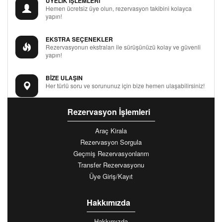
ÜYELİK İŞLEMLERİ
Hemen ücretsiz üye olun, rezervasyon takibini kolayca
yapın!
EKSTRA SEÇENEKLER
Rezervasyonun ekstraları ile sürüşünüzü kolay ve güvenli
yapın!
BİZE ULAŞIN
Her türlü soru ve sorununuz için bize hemen ulaşabilirsiniz!
Rezervasyon İşlemleri
Araç Kirala
Rezervasyon Sorgula
Geçmiş Rezervasyonlarım
Transfer Rezervasyonu
Üye Giriş/Kayıt
Hakkımızda
Hakkımızda